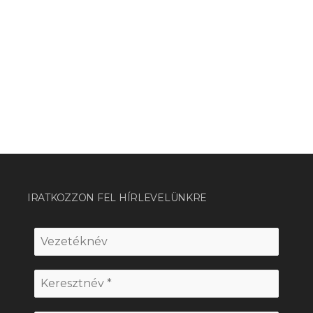
IRATKOZZON FEL HÍRLEVELÜNKRE
Vezetéknév
Keresztnév
*