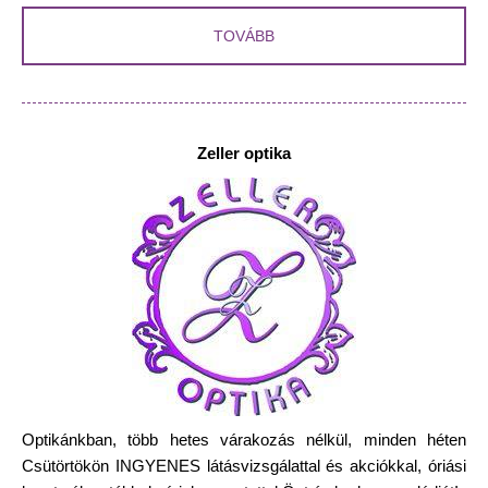
TOVÁBB
Zeller optika
Optikánkban, több hetes várakozás nélkül, minden héten
Csütörtökön INGYENES látásvizsgálattal és akciókkal, óriási