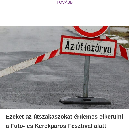
TOVÁBB
Ezeket az útszakaszokat érdemes elkerülni
a Futó- és Kerékpáros Fesztivál alatt