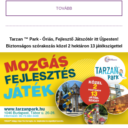
TOVÁBB
Tarzan ™ Park - Óriás, Fejlesztő Játszótér itt Újpesten!
Biztonságos szórakozás közel 2 hektáron 13 játékszigettel