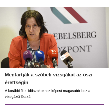
Megtartják a szóbeli vizsgákat az őszi
érettségin
A korábbi őszi időszakokhoz képest magasabb lesz a
vizsgázói létszám