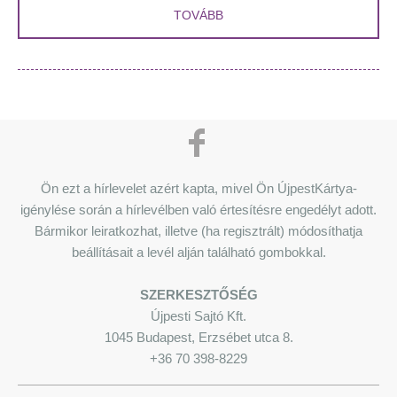
TOVÁBB
Ön ezt a hírlevelet azért kapta, mivel Ön ÚjpestKártya-
igénylése során a hírlevélben való értesítésre engedélyt adott.
Bármikor leiratkozhat, illetve (ha regisztrált) módosíthatja
beállításait a levél alján található gombokkal.
SZERKESZTŐSÉG
Újpesti Sajtó Kft.
1045 Budapest, Erzsébet utca 8.
+36 70 398-8229