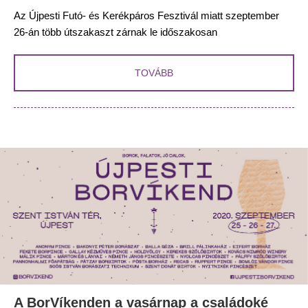
Az Újpesti Futó- és Kerékpáros Fesztivál miatt szeptember
26-án több útszakaszt zárnak le időszakosan
TOVÁBB
A BorVíkenden a vasárnap a családoké