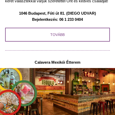
keret választékkal várjuk szeretettel Önt és kedves családját!
1046 Budapest, Fóti út 81. (DIEGO UDVAR)
Bejelentkezés: 06 1 233 0404
TOVÁBB
Calavera Mexikói Étterem