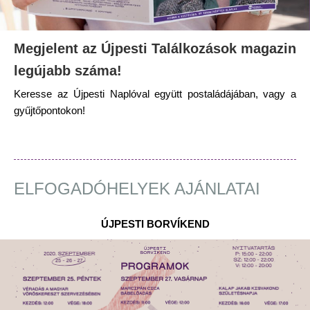
Megjelent az Újpesti Találkozások magazin
legújabb száma!
Keresse az Újpesti Naplóval együtt postaládájában, vagy a
gyűjtőpontokon!
ELFOGADÓHELYEK AJÁNLATAI
ÚJPESTI BORVÍKEND