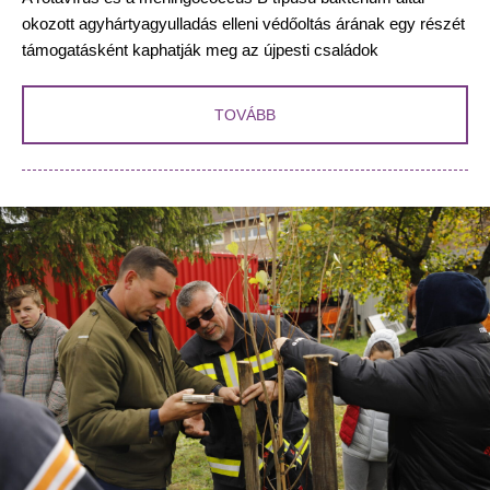
okozott agyhártyagyulladás elleni védőoltás árának egy részét
támogatásként kaphatják meg az újpesti családok
TOVÁBB