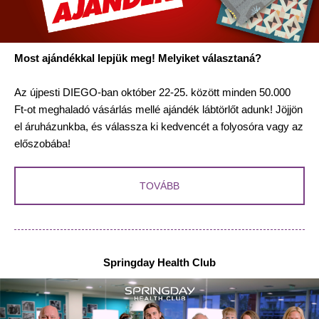
Most ajándékkal lepjük meg! Melyiket választaná?
Az újpesti DIEGO-ban október 22-25. között minden 50.000
Ft-ot meghaladó vásárlás mellé ajándék lábtörlőt adunk! Jöjjön
el áruházunkba, és válassza ki kedvencét a folyosóra vagy az
előszobába!
TOVÁBB
Springday Health Club