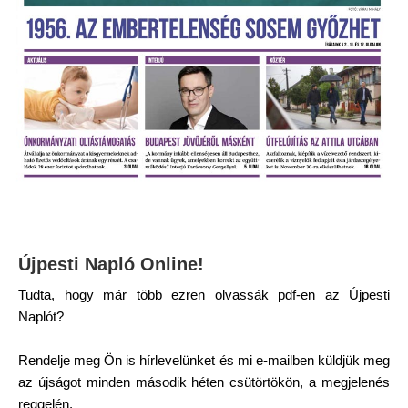
Újpesti Napló Online!
Tudta, hogy már több ezren olvassák pdf-en az Újpesti
Naplót?
Rendelje meg Ön is hírlevelünket és mi e-mailben küldjük meg
az újságot minden második héten csütörtökön, a megjelenés
reggelén.