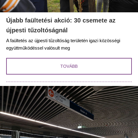
Újabb faültetési akció: 30 csemete az
újpesti tűzoltóságnál
A faültetés az újpesti tűzoltóság területén igazi közösségi
együttműködéssel valósult meg
TOVÁBB