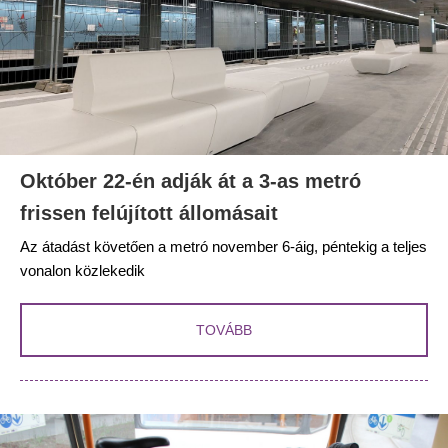
Október 22-én adják át a 3-as metró
frissen felújított állomásait
Az átadást követően a metró november 6-áig, péntekig a teljes
vonalon közlekedik
TOVÁBB