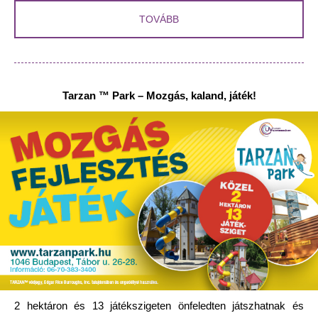
TOVÁBB
Tarzan ™ Park
–
Mozgás, kaland, játék!
2 hektáron és 13 játékszigeten önfeledten játszhatnak és