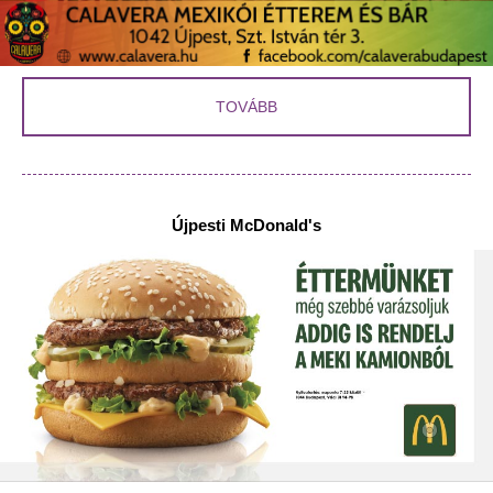
TOVÁBB
Újpesti McDonald's