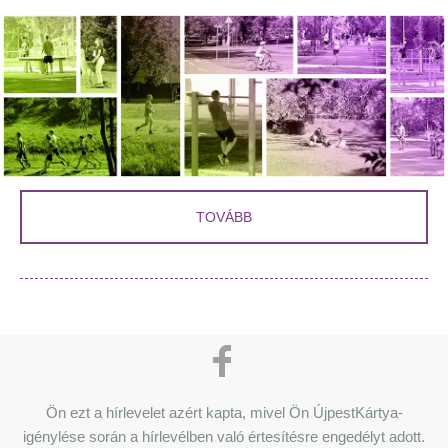
TOVÁBB
Ön ezt a hírlevelet azért kapta, mivel Ön ÚjpestKártya-
igénylése során a hírlevélben való értesítésre engedélyt adott.