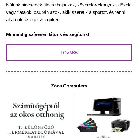
Nálunk nincsenek fitneszbajnokok, kövérek-vékonyak, idősek
vagy fiatalok, csupán azok, akik szeretik a sportot, és tenni
akarnak az egészségükért.
Mi mindig szívesen látunk és segítünk!
TOVÁBB
Zóna Computers