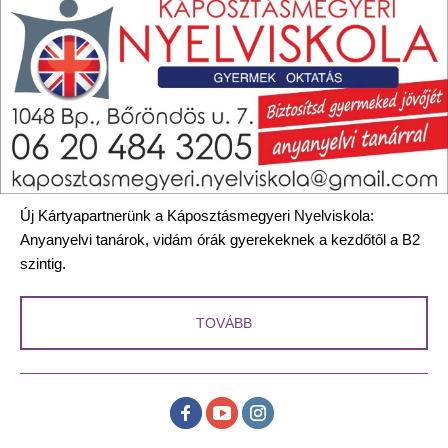
Új Kártyapartnerünk a Káposztásmegyeri Nyelviskola:
Anyanyelvi tanárok, vidám órák gyerekeknek a kezdőtől a B2
szintig.
TOVÁBB