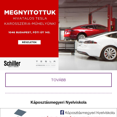
TOVÁBB
Káposztásmegyeri Nyelviskola