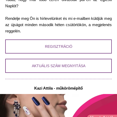
Naplót?
Rendelje meg Ön is hírlevelünket és mi e-mailben küldjük meg
az újságot minden második héten csütörtökön, a megjelenés
reggelén.
REGISZTRÁCIÓ
AKTUÁLIS SZÁM MEGNYITÁSA
Kazi Attila - műkörömépítő