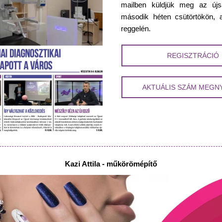
mailben küldjük meg az újs
második héten csütörtökön, 
reggelén.
REGISZTRÁCIÓ
AKTUÁLIS SZÁM MEGN
Kazi Attila - műkörömépítő