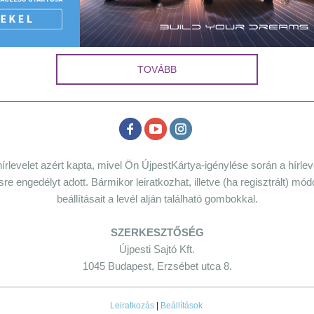
TOVÁBB
írlevelet azért kapta, mivel Ön ÚjpestKártya-igénylése során a hírle
sre engedélyt adott. Bármikor leiratkozhat, illetve (ha regisztrált) mód
beállításait a levél alján található gombokkal.
SZERKESZTŐSÉG
Újpesti Sajtó Kft.
1045 Budapest, Erzsébet utca 8.
Leiratkozás
|
Beállítások