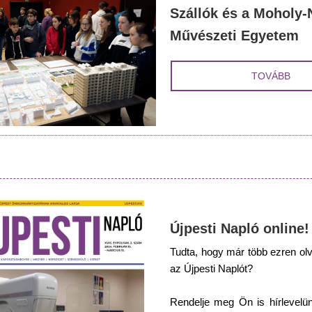
Szállók és a Moholy
Művészeti Egyetem
TOVÁBB
Újpesti Napló online!
Tudta, hogy már több ezren ol
az Újpesti Naplót?
Rendelje meg Ön is hírlevelü