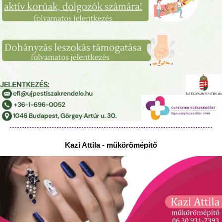
Kazi Attila - műkörömépítő