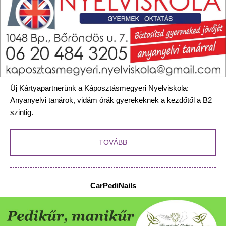
Új Kártyapartnerünk a Káposztásmegyeri Nyelviskola:
Anyanyelvi tanárok, vidám órák gyerekeknek a kezdőtől a B2
szintig.
TOVÁBB
CarPediNails