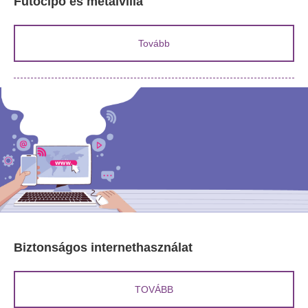
Futócipő és metálvilla
Tovább
Biztonságos internethasználat
TOVÁBB