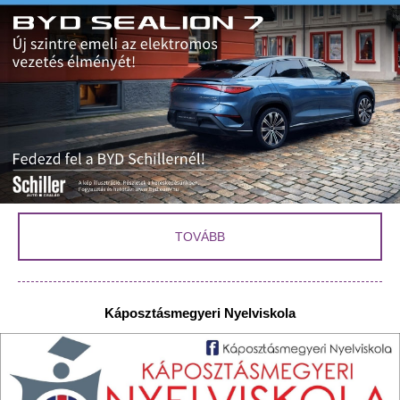
TOVÁBB
Káposztásmegyeri Nyelviskola