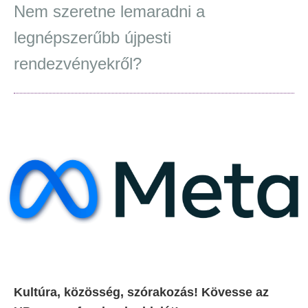
Nem szeretne lemaradni a
legnépszerűbb újpesti
rendezvényekről?
Kultúra, közösség, szórakozás! Kövesse az