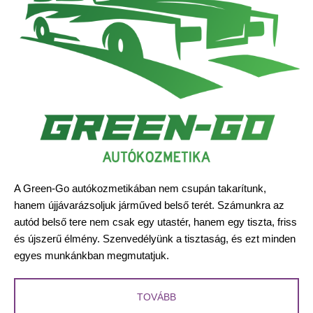
A Green-Go autókozmetikában nem csupán takarítunk,
hanem újjávarázsoljuk járműved belső terét. Számunkra az
autód belső tere nem csak egy utastér, hanem egy tiszta, friss
és újszerű élmény. Szenvedélyünk a tisztaság, és ezt minden
egyes munkánkban megmutatjuk.
TOVÁBB