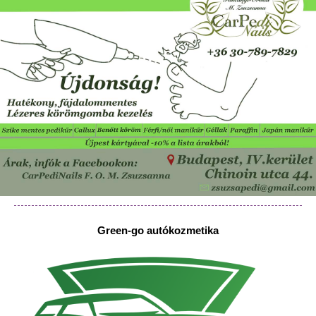
Green-go autókozmetika