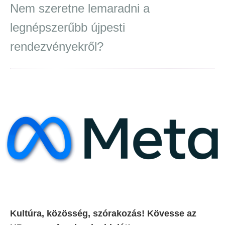
Nem szeretne lemaradni a
legnépszerűbb újpesti
rendezvényekről?
Kultúra, közösség, szórakozás! Kövesse az