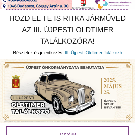
HOZD EL TE IS RITKA JÁRMŰVED
AZ III. ÚJPESTI OLDTIMER
TALÁLKOZÓRA!
Részletek és jelentkezés:
III. Újpesti Oldtimer Találkozó
TOVÁBB