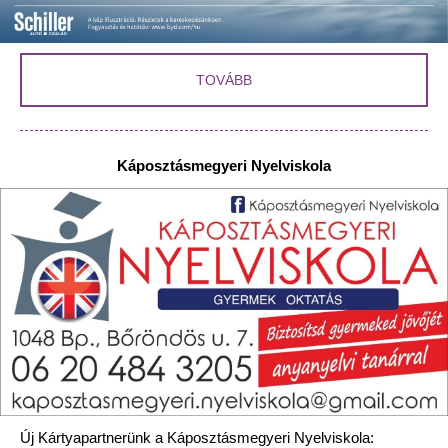
TOVÁBB
Káposztásmegyeri Nyelviskola
Új Kártyapartnerünk a Káposztásmegyeri Nyelviskola: