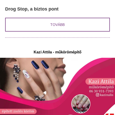
Drog Stop, a biztos pont
TOVÁBB
Kazi Attila - műkörömépítő