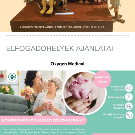
ELFOGADÓHELYEK AJÁNLATAI
Oxygen Medical