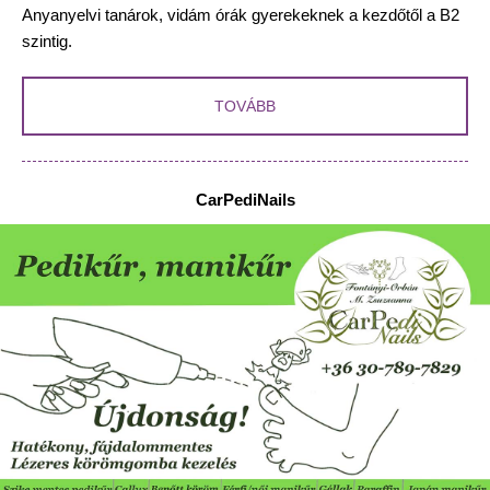
Anyanyelvi tanárok, vidám órák gyerekeknek a kezdőtől a B2
szintig.
TOVÁBB
CarPediNails