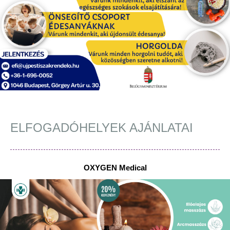
ELFOGADÓHELYEK AJÁNLATAI
OXYGEN Medical