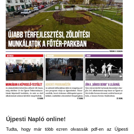
Újpesti Napló online!
Tudta, hogy már több ezren olvassák pdf-en az Újpesti