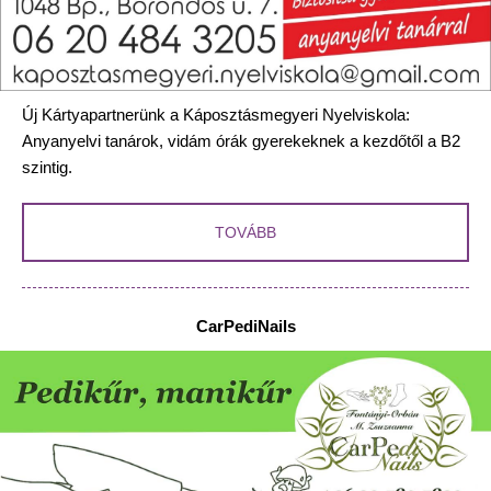
Új Kártyapartnerünk a Káposztásmegyeri Nyelviskola:
Anyanyelvi tanárok, vidám órák gyerekeknek a kezdőtől a B2
szintig.
TOVÁBB
CarPediNails