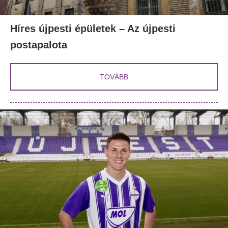
Híres újpesti épületek – Az újpesti
postapalota
TOVÁBB