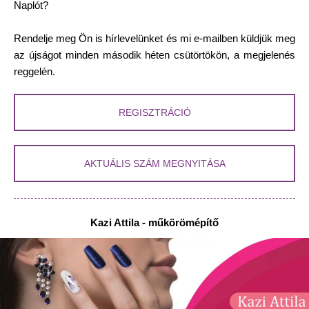
Naplót?
Rendelje meg Ön is hírlevelünket és mi e-mailben küldjük meg
az újságot minden második héten csütörtökön, a megjelenés
reggelén.
REGISZTRÁCIÓ
AKTUÁLIS SZÁM MEGNYITÁSA
Kazi Attila - műkörömépítő