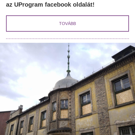
az UProgram facebook oldalát!
TOVÁBB