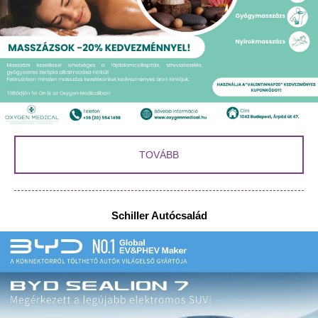
TOVÁBB
Schiller Autócsalád