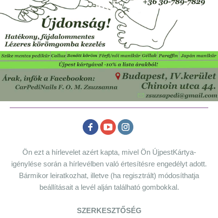
Ön ezt a hírlevelet azért kapta, mivel Ön ÚjpestKártya-
igénylése során a hírlevélben való értesítésre engedélyt adott.
Bármikor leiratkozhat, illetve (ha regisztrált) módosíthatja
beállításait a levél alján található gombokkal.
SZERKESZTŐSÉG