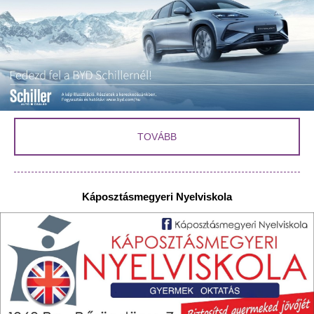
TOVÁBB
Káposztásmegyeri Nyelviskola