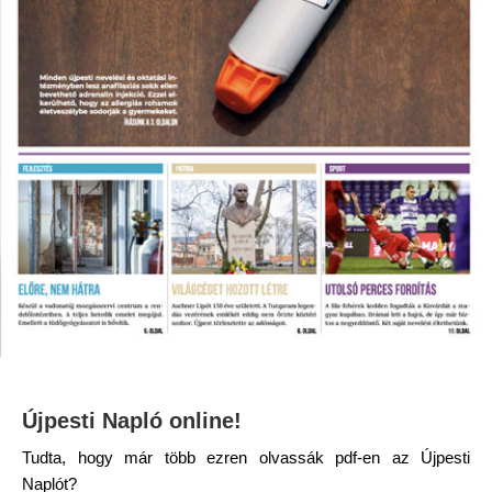
Újpesti Napló online!
Tudta, hogy már több ezren olvassák pdf-en az Újpesti
Naplót?