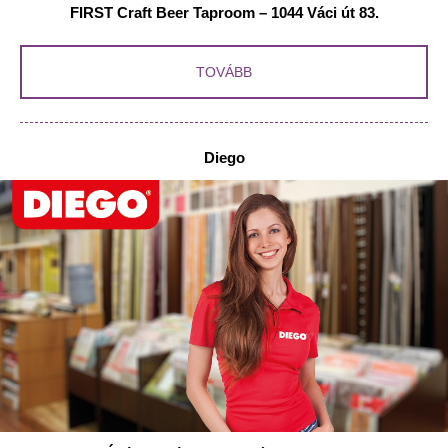
FIRST Craft Beer Taproom – 1044 Váci út 83.
TOVÁBB
Diego