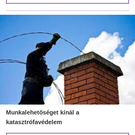
Munkalehetőséget kínál a
katasztrófavédelem