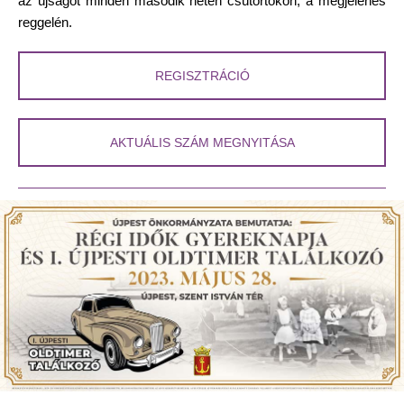
az újságot minden második héten csütörtökön, a megjelenés
reggelén.
REGISZTRÁCIÓ
AKTUÁLIS SZÁM MEGNYITÁSA