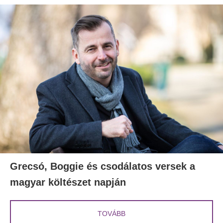
Grecsó, Boggie és csodálatos versek a
magyar költészet napján
TOVÁBB