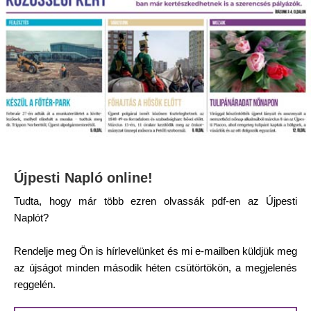
Újpesti Napló online!
Tudta, hogy már több ezren olvassák pdf-en az Újpesti
Naplót?
Rendelje meg Ön is hírlevelünket és mi e-mailben küldjük meg
az újságot minden második héten csütörtökön, a megjelenés
reggelén.