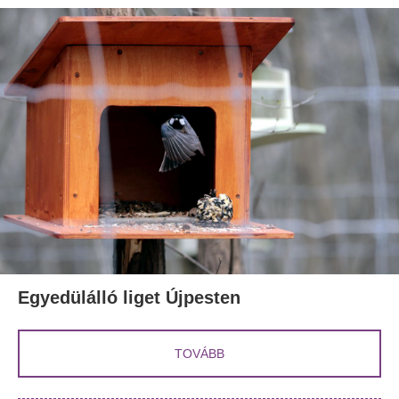
Egyedülálló liget Újpesten
TOVÁBB