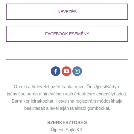
NEVEZÉS
FACEBOOK ESEMÉNY
Ön ezt a hírlevelet azért kapta, mivel Ön ÚjpestKártya-
igénylése során a hírlevélben való értesítésre engedélyt adott.
Bármikor leiratkozhat, illetve (ha regisztrált) módosíthatja
beállításait a levél alján található gombokkal.
SZERKESZTŐSÉG
Újpesti Sajtó Kft.