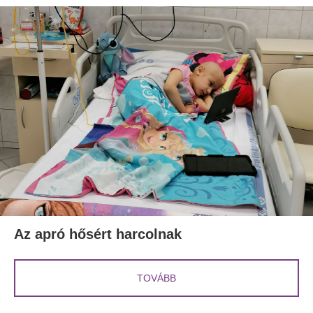
Az apró hősért harcolnak
TOVÁBB