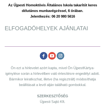
Az Újpesti Homoktövis Általános Iskola takarítót keres
délutános munkavégzéssel, 6 órában.
Jelentkezés: 06 20 980 5616
ELFOGADÓHELYEK AJÁNLATAI
Ön ezt a hírlevelet azért kapta, mivel Ön ÚjpestKártya-
igénylése során a hírlevélben való értesítésre engedélyt adott.
Bármikor leiratkozhat, illetve (ha regisztrált) módosíthatja
beállításait a levél alján található gombokkal.
SZERKESZTŐSÉG
Újpesti Sajtó Kft.