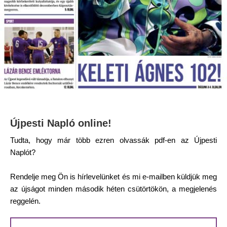
Újpesti Napló online!
Tudta, hogy már több ezren olvassák pdf-en az Újpesti
Naplót?
Rendelje meg Ön is hírlevelünket és mi e-mailben küldjük meg
az újságot minden második héten csütörtökön, a megjelenés
reggelén.