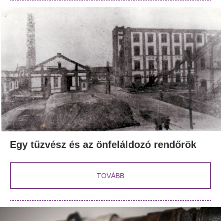
Egy tűzvész és az önfeláldozó rendőrök
TOVÁBB