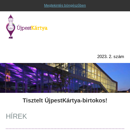
Megtekintés böngészőben
2023. 2. szám
Tisztelt ÚjpestKártya-birtokos!
HÍREK