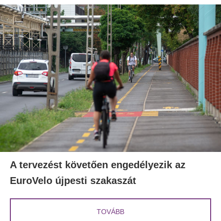
A tervezést követően engedélyezik az
EuroVelo újpesti szakaszát
TOVÁBB