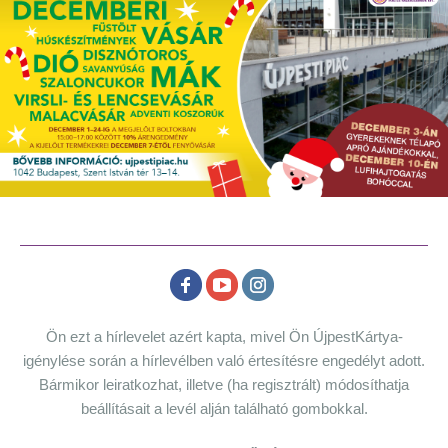
Ön ezt a hírlevelet azért kapta, mivel Ön ÚjpestKártya-
igénylése során a hírlevélben való értesítésre engedélyt adott.
Bármikor leiratkozhat, illetve (ha regisztrált) módosíthatja
beállításait a levél alján található gombokkal.