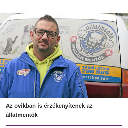
Az ovikban is érzékenyítenek az
állatmentők