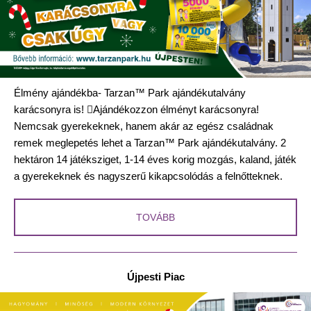
Élmény ajándékba- Tarzan
™ Park ajándékutalvány
karácsonyra is!

Ajándékozzon élményt karácsonyra!
Nemcsak gyerekeknek, hanem akár az egész családnak
remek meglepetés lehet a
Tarzan™ Park ajándékutalvány. 2
hektáron 14 játéksziget, 1-14 éves korig mozgás, kaland, játék
a gyerekeknek és nagyszerű kikapcsolódás a felnőtteknek.
TOVÁBB
Újpesti Piac