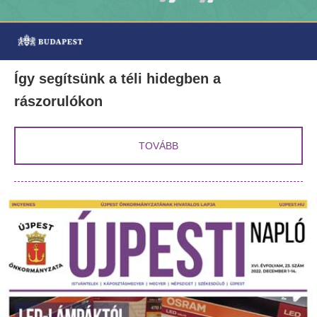
Így segítsünk a téli hidegben a
rászorulókon
TOVÁBB