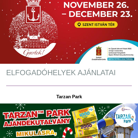
ELFOGADÓHELYEK AJÁNLATAI
Tarzan Park